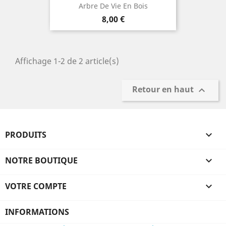
Arbre De Vie En Bois
Prix
8,00 €
Affichage 1-2 de 2 article(s)
Retour en haut

PRODUITS

NOTRE BOUTIQUE

VOTRE COMPTE

INFORMATIONS