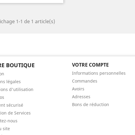
ichage 1-1 de 1 article(s)
E BOUTIQUE
VOTRE COMPTE
Informations personnelles
son
Commandes
ns légales
Avoirs
ons d'utilisation
Adresses
os
Bons de réduction
nt sécurisé
tion de Services
tez-nous
u site