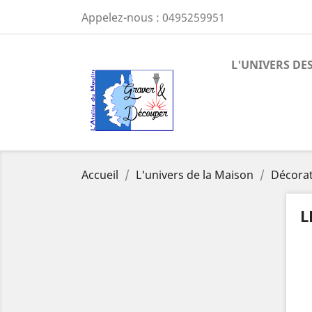
Appelez-nous :
0495259951
L'UNIVERS DES
Accueil
L'univers de la Maison
Décora
L