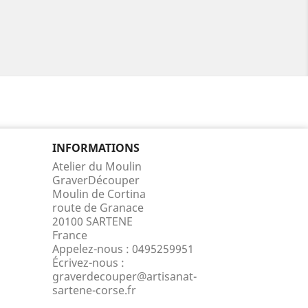
INFORMATIONS
Atelier du Moulin
GraverDécouper
Moulin de Cortina
route de Granace
20100 SARTENE
France
Appelez-nous :
0495259951
Écrivez-nous :
graverdecouper@artisanat-
sartene-corse.fr