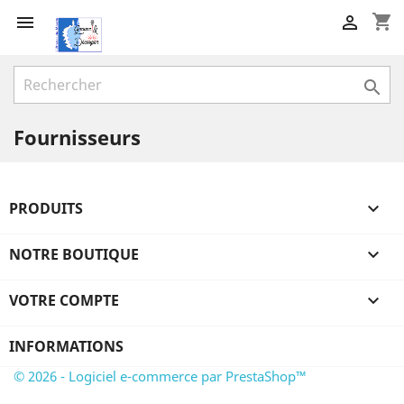
shopping_cart



Fournisseurs
PRODUITS

NOTRE BOUTIQUE

VOTRE COMPTE

INFORMATIONS
© 2026 - Logiciel e-commerce par PrestaShop™